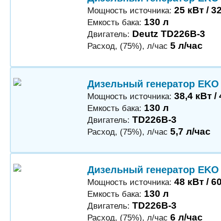
25 кВт / 3
Мощность источника:
130 л
Емкость бака:
Deutz TD226B-3
Двигатель:
5 л/час
Расход, (75%), л/час
Дизельный генератор EKO
38,4 кВт /
Мощность источника:
130 л
Емкость бака:
TD226B-3
Двигатель:
5,7 л/час
Расход, (75%), л/час
Дизельный генератор EKO
48 кВт / 6
Мощность источника:
130 л
Емкость бака:
TD226B-3
Двигатель:
6 л/час
Расход, (75%), л/час