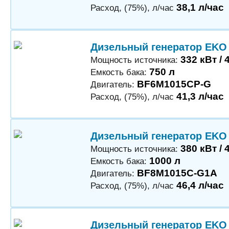
38,1 л/час
Расход, (75%), л/час
Дизельный генератор EKO
332 кВт / 
Мощность источника:
750 л
Емкость бака:
BF6M1015CP-G
Двигатель:
41,3 л/час
Расход, (75%), л/час
Дизельный генератор EKO
380 кВт / 
Мощность источника:
1000 л
Емкость бака:
BF8M1015C-G1A
Двигатель:
46,4 л/час
Расход, (75%), л/час
Дизельный генератор EKO