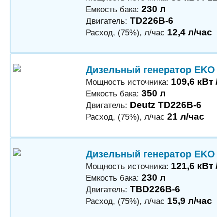
230 л
Емкость бака:
TD226B-6
Двигатель:
12,4 л/час
Расход, (75%), л/час
Дизельный генератор EKO
109,6 кВт 
Мощность источника:
350 л
Емкость бака:
Deutz TD226B-6
Двигатель:
21 л/час
Расход, (75%), л/час
Дизельный генератор EKO
121,6 кВт 
Мощность источника:
230 л
Емкость бака:
TBD226B-6
Двигатель:
15,9 л/час
Расход, (75%), л/час