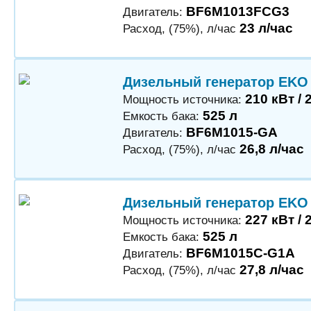
BF6M1013FCG3
Двигатель:
23 л/час
Расход, (75%), л/час
Дизельный генератор EKO
210 кВт / 
Мощность источника:
525 л
Емкость бака:
BF6M1015-GA
Двигатель:
26,8 л/час
Расход, (75%), л/час
Дизельный генератор EKO
227 кВт / 
Мощность источника:
525 л
Емкость бака:
BF6M1015С-G1A
Двигатель:
27,8 л/час
Расход, (75%), л/час