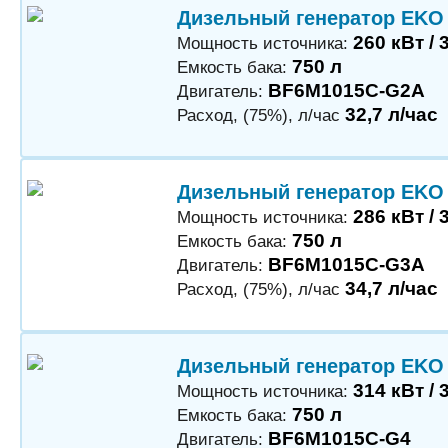
Дизельный генератор EKO
260 кВт / 
Мощность источника:
750 л
Емкость бака:
BF6M1015C-G2A
Двигатель:
32,7 л/час
Расход, (75%), л/час
Дизельный генератор EKO
286 кВт / 
Мощность источника:
750 л
Емкость бака:
BF6M1015C-G3A
Двигатель:
34,7 л/час
Расход, (75%), л/час
Дизельный генератор EKO
314 кВт / 
Мощность источника:
750 л
Емкость бака:
BF6M1015C-G4
Двигатель: