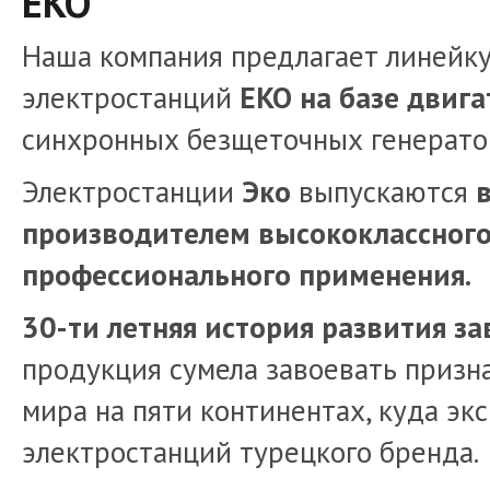
EKO
Наша компания предлагает линей
электростанций
EKO на базе двигат
синхронных безщеточных генерато
Электростанции
Эко
выпускаются
производителем высококлассног
профессионального применения.
30-ти летняя история развития за
продукция сумела завоевать призн
мира на пяти континентах, куда э
электростанций турецкого бренда.