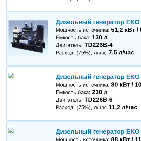
Дизельный генератор EKO
51,2 кВт /
Мощность источника:
130 л
Емкость бака:
TD226B-4
Двигатель:
7,5 л/час
Расход, (75%), л/час
Дизельный генератор EKO
80 кВт / 1
Мощность источника:
230 л
Емкость бака:
TD226B-6
Двигатель:
11,2 л/час
Расход, (75%), л/час
Дизельный генератор EKO
88 кВт / 1
Мощность источника: