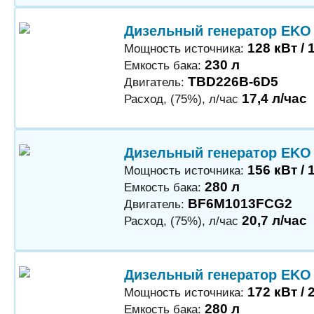
Дизельный генератор EKO
128 кВт / 
Мощность источника:
230 л
Емкость бака:
TBD226B-6D5
Двигатель:
17,4 л/час
Расход, (75%), л/час
Дизельный генератор EKO
156 кВт / 
Мощность источника:
280 л
Емкость бака:
BF6M1013FCG2
Двигатель:
20,7 л/час
Расход, (75%), л/час
Дизельный генератор EKO
172 кВт / 
Мощность источника:
280 л
Емкость бака: