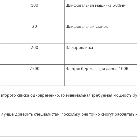
100
Шлифовальная машинка 300мм
20
Шлифовальный станок
200
Электроплитка
2500
Элетросберегающая лампа 100Вт
 второго списка одновременно, то минимальная требуемая мощность бу
ов лучше доверить специалистам, поскольку они точно смогут рассчита