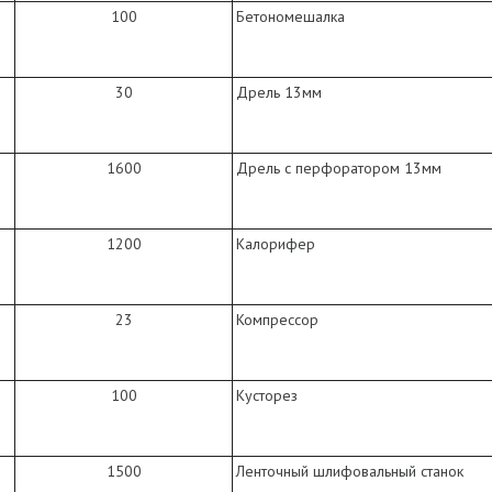
100
Бетономешалка
30
Дрель 13мм
1600
Дрель с перфоратором 13мм
1200
Калорифер
23
Компрессор
100
Кусторез
1500
Ленточный шлифовальный станок