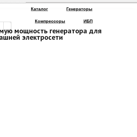
Каталог
Генераторы
Компрессоры
ИБП
мую мощность генератора для
ашней электросети