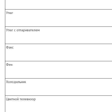
Утюг
Утюг с отпаривателем
Факс
Фен
Холодильник
Цветной телевизор