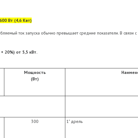
600 Вт (4,6 Квт)
ебляемый ток запуска обычно превышает средние показатели. В связи
 20%) от 5,5 кВт.
Мощность
Наимен
(Вт)
300
1" дрель