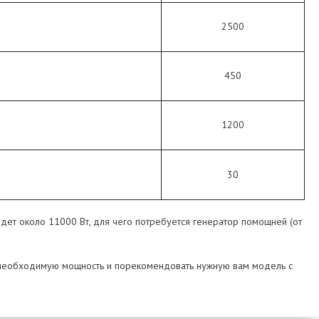
2500
450
1200
30
дет около 11000 Вт, для чего потребуется генератор помощней (от
ть необходимую мощность и порекомендовать нужную вам модель с