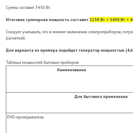
Сумма составит 3450 Вт.
Итоговая суммарная мощность составит
1150 Вт + 3450 Вт = 4
Следует учитывать, что в момент включения электроприборов, потр
расчетной.
Для варианта из примера подойдет генератор мощностью (4,6 +
Таблица мощностей бытовых приборов
Наименование
Для бытового применения
DVD-проигрыватель