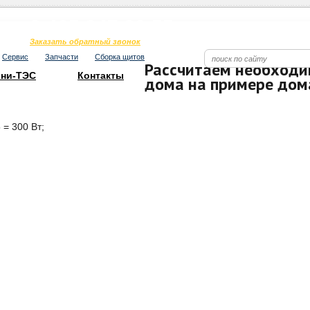
Телефон в Москве
8 495 247 80 55
Заказать обратный звонок
Сервис
Запчасти
Сборка щитов
Рассчитаем необходи
ни-ТЭС
Контакты
дома на примере дом
= 300 Вт;