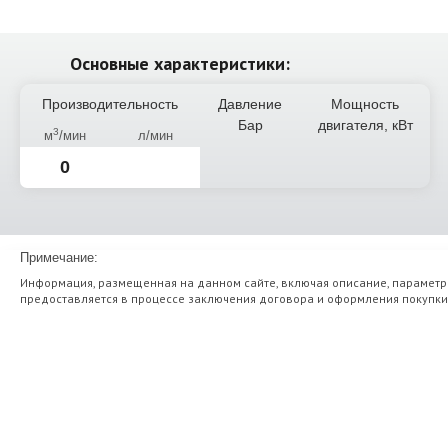
Основные характеристики:
Производительность
Давление
Мощность
Бар
двигателя, кВт
3
м
/мин
л/мин
0
Примечание:
Информация, размещенная на данном сайте, включая описание, параметр
предоставляется в процессе заключения договора и оформления покупки