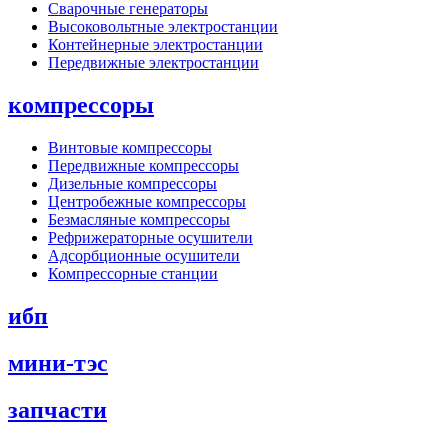
Сварочные генераторы
Высоковольтные электростанции
Контейнерные электростанции
Передвижные электростанции
компрессоры
Винтовые компрессоры
Передвижные компрессоры
Дизельные компрессоры
Центробежные компрессоры
Безмасляные компрессоры
Рефрижераторные осушители
Адсорбционные осушители
Компрессорные станции
ибп
мини-тэс
запчасти