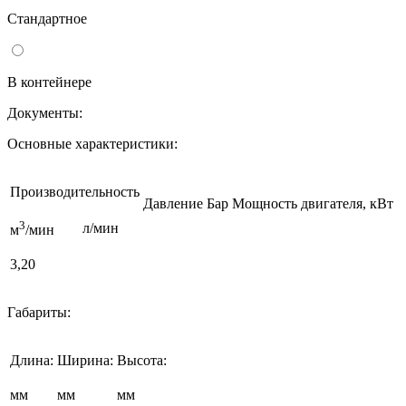
Стандартное
В контейнере
Документы:
Основные характеристики:
Производительность
Давление Бар
Мощность двигателя, кВт
3
л/мин
м
/мин
3,20
Габариты:
Длина:
Ширина:
Высота:
мм
мм
мм