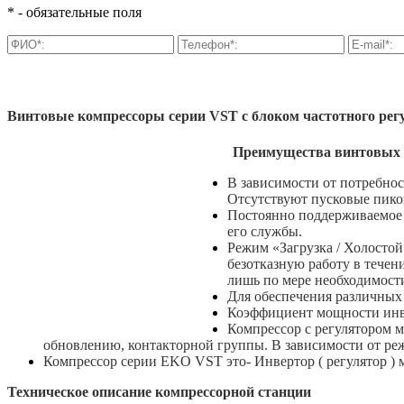
* - обязательные поля
Винтовые компрессоры серии VST с блоком частотного рег
Преимущества винтовых к
В зависимости от потребнос
Отсутствуют пусковые пико
Постоянно поддерживаемое 
его службы.
Режим «Загрузка / Холостой
безотказную работу в течен
лишь по мере необходимости
Для обеспечения различных 
Коэффициент мощности инве
Компрессор с регулятором м
обновлению, контакторной группы. В зависимости от ре
Компрессор серии EKO VST это- Инвертор ( регулятор 
Техническое описание компрессорной станции