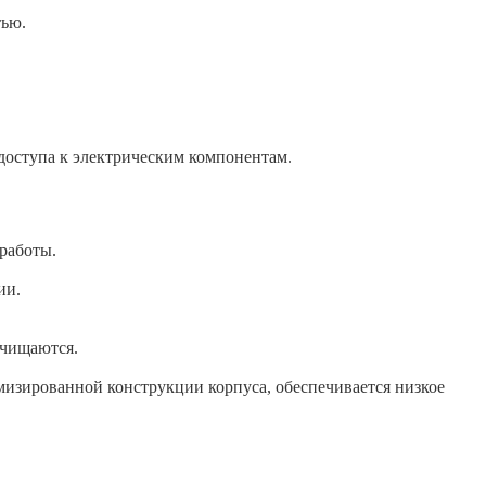
тью.
доступа к электрическим компонентам.
работы.
ии.
очищаются.
мизированной конструкции корпуса, обеспечивается низкое