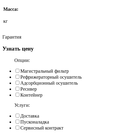
Масса:
кг
Гарантия
Узнать цену
Опции:
Магистральный фильтр
Рефрижераторный осушитель
Адсорбционный осушитель
Ресивер
Контейнер
Услуги:
Доставка
Пусконаладка
Сервисный контракт