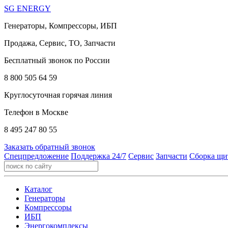
SG ENERGY
Генераторы, Компрессоры, ИБП
Продажа, Сервис, ТО, Запчасти
Бесплатный звонок по России
8 800 505 64 59
Круглосуточная горячая линия
Телефон в Москве
8 495 247 80 55
Заказать обратный звонок
Спецпредложение
Поддержка 24/7
Сервис
Запчасти
Сборка щи
Каталог
Генераторы
Компрессоры
ИБП
Энергокомплексы