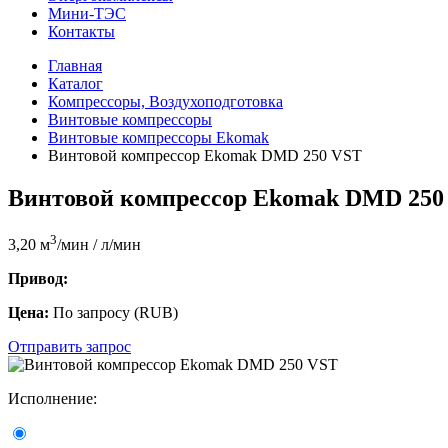
Мини-ТЭС
Контакты
Главная
Каталог
Компрессоры, Воздухоподготовка
Винтовые компрессоры
Винтовые компрессоры Ekomak
Винтовой компрессор Ekomak DMD 250 VST
Винтовой компрессор Ekomak DMD 250
3
3,20 м
/мин / л/мин
Привод:
Цена:
По запросу
(
RUB
)
Отправить запрос
Исполнение: