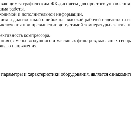
ивающимся графическим ЖК-дисплеем для простого управления 
има работы.
обходимой и дополнительной информации.
ием и диагностикой ошибок для высокой рабочей надежности и 
выключения при превышении допустимой температуры сжатия, пр
ективность компрессора.
ния (замены воздушного и масляных фильтров, масляных сепара
ющего напряжения.
 параметры и характеристики оборудования, является ознакомите