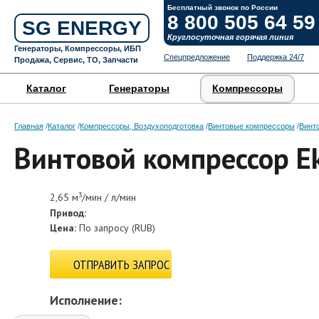
Бесплатный звонок по России
8 800 505 64 59
SG ENERGY
Круглосуточная горячая линия
Генераторы, Компрессоры, ИБП
Спецпредложение
Поддержка 24/7
Продажа, Сервис, ТО, Запчасти
Каталог
Генераторы
Компрессоры
Главная
Каталог
Компрессоры, Воздухоподготовка
Винтовые компрессоры
Винт
Винтовой компрессор 
3
2,65 м
/мин / л/мин
Привод:
Цена:
По запросу
(
RUB
)
ОТПРАВИТЬ ЗАПРОС
Исполнение: