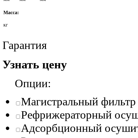
Масса:
кг
Гарантия
Узнать цену
Опции:
Магистральный фильтр
Рефрижераторный осуш
Адсорбционный осуши