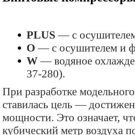
PLUS
— с осушителем
O
— с осушителем и ф
W
— водяное охлажден
37-280).
При разработке модельного
ставилась цель — достижен
мощности. Это означает, ч
кубический метр воздуха п