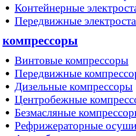
Контейнерные электрост
Передвижные электрост
компрессоры
Винтовые компрессоры
Передвижные компрессо
Дизельные компрессоры
Центробежные компресс
Безмасляные компрессо
Рефрижераторные осуши