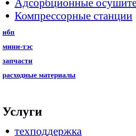
Адсорбционные осушит
Компрессорные станции
ибп
мини-тэс
запчасти
расходные материалы
Услуги
техподдержка