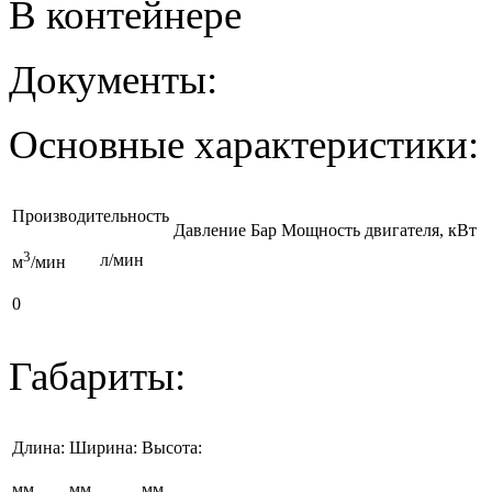
В контейнере
Документы:
Основные характеристики:
Производительность
Давление Бар
Мощность двигателя, кВт
3
л/мин
м
/мин
0
Габариты:
Длина:
Ширина:
Высота:
мм
мм
мм