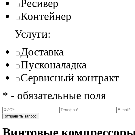
Ресивер
Контейнер
Услуги:
Доставка
Пусконаладка
Сервисный контракт
* - обязательные поля
Винтовые компрессоры