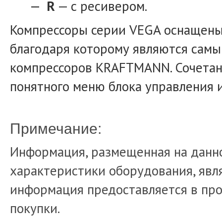
R
— с ресивером.
Компрессоры серии VEGA оснащены
благодаря которому являются сам
компрессоров KRAFTMANN. Сочетан
понятного меню блока управления 
Примечание:
Информация, размещенная на данно
характеристики оборудования, явля
информация предоставляется в про
покупки.