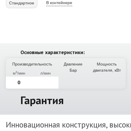
В контейнере
Стандартное
Основные характеристики:
Производительность
Давление
Мощность
Бар
двигателя, кВт
3
м
/мин
л/мин
0
Гарантия
Инновационная конструкция, высок