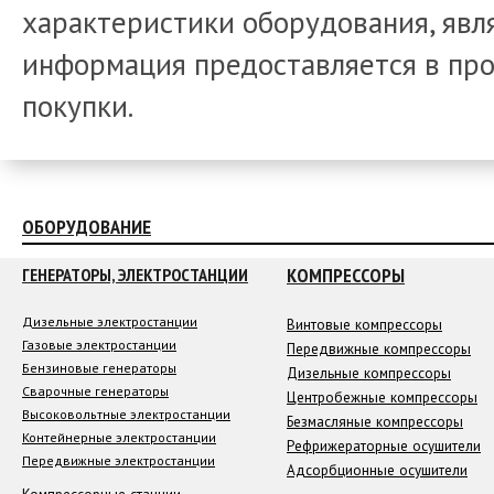
характеристики оборудования, явля
информация предоставляется в про
покупки.
ОБОРУДОВАНИЕ
КОМПРЕССОРЫ
ГЕНЕРАТОРЫ, ЭЛЕКТРОСТАНЦИИ
Дизельные электростанции
Винтовые компрессоры
Газовые электростанции
Передвижные компрессоры
Бензиновые генераторы
Дизельные компрессоры
Сварочные генераторы
Центробежные компрессоры
Высоковольтные электростанции
Безмасляные компрессоры
Контейнерные электростанции
Рефрижераторные осушители
Передвижные электростанции
Адсорбционные осушители