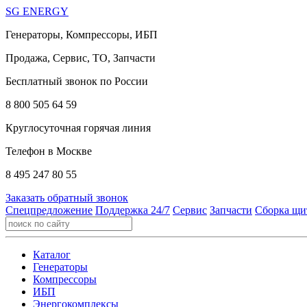
SG ENERGY
Генераторы, Компрессоры, ИБП
Продажа, Сервис, ТО, Запчасти
Бесплатный звонок по России
8 800 505 64 59
Круглосуточная горячая линия
Телефон в Москве
8 495 247 80 55
Заказать обратный звонок
Спецпредложение
Поддержка 24/7
Сервис
Запчасти
Сборка щи
Каталог
Генераторы
Компрессоры
ИБП
Энергокомплексы