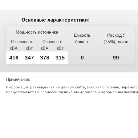
Основные характеристики:
Мощность источника
Емкость
Расход
,
бака, л
(75%), л/час
Резервного
Основного
кВА
кВт
кВА
кВт
416
347
378
315
0
99
Примечание:
Информация, размещенная на данном сайте, включая описание, параметр
предоставляется в процессе заключения договора и оформления покупки