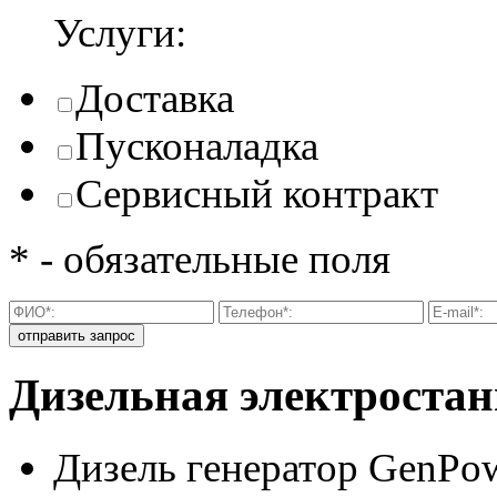
Услуги:
Доставка
Пусконаладка
Сервисный контракт
* - обязательные поля
Дизельная электроста
Дизель генератор GenPo