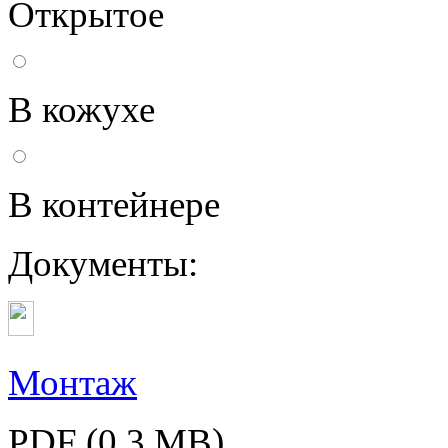
Открытое
В кожухе
В контейнере
Документы:
Монтаж
PDF (0,3 MB)