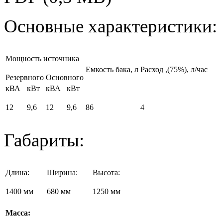
Основные характеристики:
Мощность источника
Емкость бака, л
Расход
,(75%), л/час
Резервного
Основного
кВА
кВт
кВА
кВт
12
9,6
12
9,6
86
4
Габариты:
Длина:
Ширина:
Высота:
1400 мм
680 мм
1250 мм
Масса: