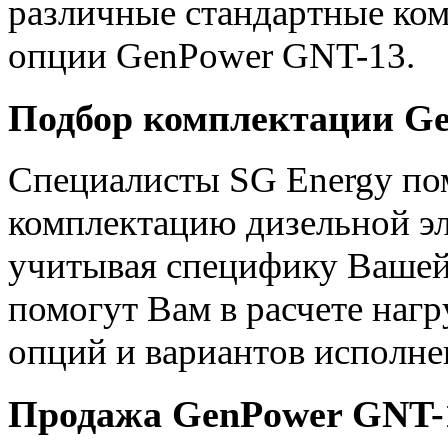
различные стандартные ко
опции GenPower GNT-13.
Подбор комплектации Ge
Специалисты SG Energy по
комплектацию дизельной э
учитывая специфику Вашей
помогут Вам в расчете наг
опций и вариантов исполне
Продажа GenPower GNT-