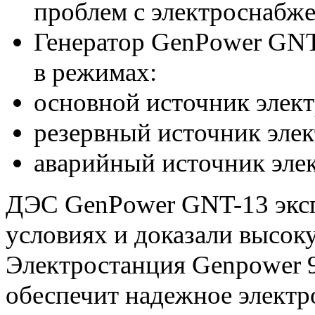
проблем с электроснабж
Генератор GenPower GNT
в режимах:
основной источник элект
резервный источник элек
аварийный источник эле
ДЭС GenPower GNT-13 эксп
условиях и доказали высок
Электростанция Genpower 9
обеспечит надежное элект