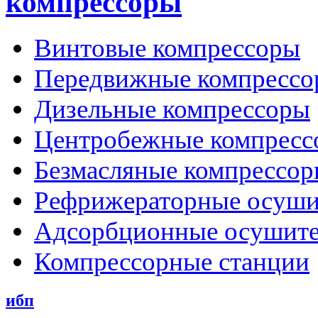
компрессоры
Винтовые компрессоры
Передвижные компрессо
Дизельные компрессоры
Центробежные компресс
Безмасляные компрессо
Рефрижераторные осуши
Адсорбционные осушит
Компрессорные станции
ибп