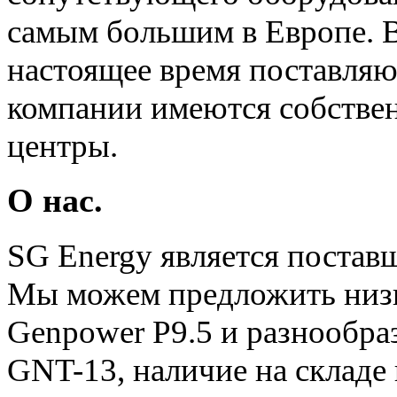
самым большим в Европе. 
настоящее время поставляют
компании имеются собстве
центры.
О нас.
SG Energy является постав
Мы можем предложить низк
Genpower P9.5 и разнообр
GNT-13, наличие на складе