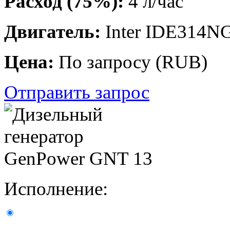
Расход (75%):
4 л/час
Двигатель:
Inter IDE314N
Цена:
По запросу
(
RUB
)
Отправить запрос
Исполнение: