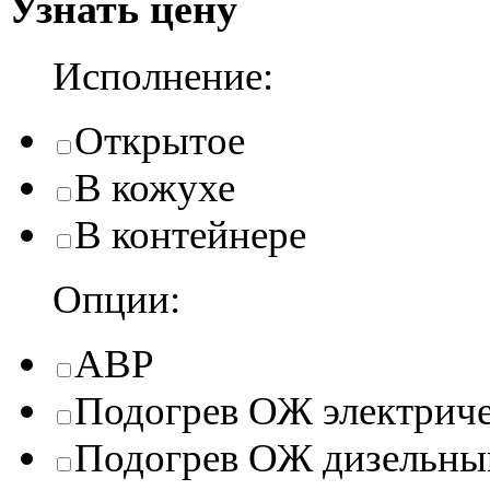
Узнать цену
Исполнение:
Открытое
В кожухе
В контейнере
Опции:
АВР
Подогрев ОЖ электрич
Подогрев ОЖ дизельны