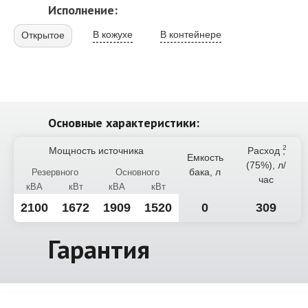
Исполнение:
В кожухе
В контейнере
Открытое
Основные характеристики:
Мощность источника
Расход
,
Емкость
(75%), л/
бака, л
Резервного
Основного
час
кВА
кВт
кВА
кВт
2100
1672
1909
1520
0
309
Гарантия