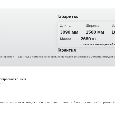
Габариты:
Длина:
Ширина:
В
3090 мм
1500 мм
1
2680 кг
Масса:
с маслом и охлаждающей 
Гарантия
я гарантия — один год с момента установки, но не более 18 месяцев с момента отгрузк
лектроснабжением.
ах:
доказали высокую надежность и неприхотливость. Электростанция Genpower 2