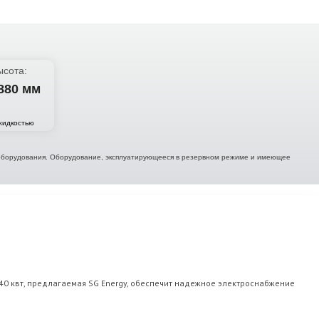
ысота:
880 мм
жидкостью
и оборудования. Оборудование, эксплуатирующееся в резервном режиме и имеющее
40 квт, предлагаемая SG Energy, обеспечит надежное электроснабжение