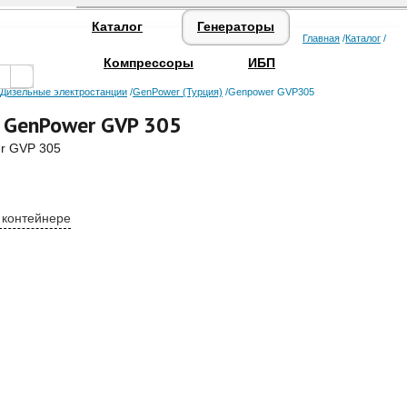
Каталог
Генераторы
Главная
Каталог
Компрессоры
ИБП
Дизельные электростанции
GenPower (Турция)
Genpower GVP305
 GenPower GVP 305
 контейнере