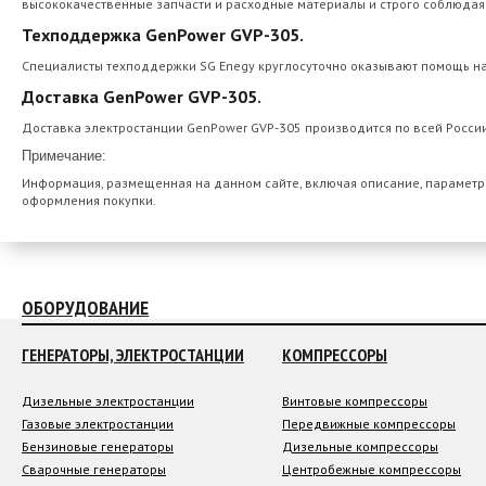
высококачественные запчасти и расходные материалы и строго соблюдая
Техподдержка GenPower GVP-305.
Специалисты техподдержки SG Enegy круглосуточно оказывают помощь н
Доставка GenPower GVP-305.
Доставка электростанции GenPower GVP-305 производится по всей России
Примечание:
Информация, размещенная на данном сайте, включая описание, параметры
оформления покупки.
ОБОРУДОВАНИЕ
ГЕНЕРАТОРЫ, ЭЛЕКТРОСТАНЦИИ
КОМПРЕССОРЫ
Дизельные электростанции
Винтовые компрессоры
Газовые электростанции
Передвижные компрессоры
Бензиновые генераторы
Дизельные компрессоры
Сварочные генераторы
Центробежные компрессоры