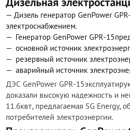
Дизельная электростанц
Дизель генератор GenPower GPR
электроснабжением.
Генератор GenPower GPR-15пред
основной источник электроэнерг
резервный источник электроэне
аварийный источник электроэне
ДЭС GenPower GPR-15эксплуатируют
доказали высокую надежность и не
11.6квт, предлагаемая SG Energy,
потребителей электроэнергии.