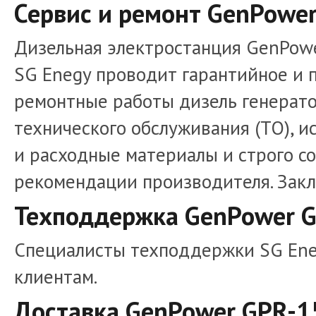
Сервис и ремонт GenPower
Дизельная электростанция GenPowe
SG Enegy проводит гарантийное и 
ремонтные работы дизель генерато
технического обслуживания (ТО), и
и расходные материалы и строго с
рекомендации производителя. Зак
Техподдержка GenPower G
Специалисты техподдержки SG Ene
клиентам.
Доставка GenPower GPR-1