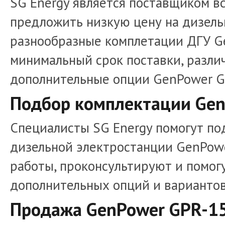
SG Energy является поставщиком в
предложить низкую цену на дизель
разнообразные комплетации ДГУ Ge
минимальный срок поставки, разли
дополнительные опции GenPower G
Подбор комплектации Gen
Специалисты SG Energy помогут п
дизельной электростанции GenPow
работы, проконсультируют и помогу
дополнительных опций и вариантов
Продажа GenPower GPR-15