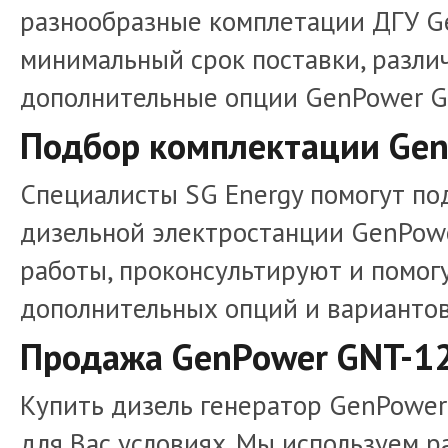
разнообразные комплетации ДГУ Ge
минимальный срок поставки, разли
дополнительные опции GenPower G
Подбор комплектации Gen
Специалисты SG Energy помогут п
дизельной электростанции GenPow
работы, проконсультируют и помогу
дополнительных опций и вариантов
Продажа GenPower GNT-1
Купить дизель генератор GenPower
для Вас условиях. Мы используем 