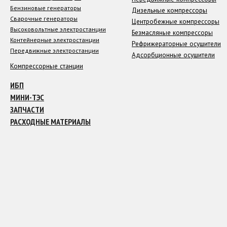
Бензиновые генераторы
Дизельные компрессоры
Сварочные генераторы
Центробежные компрессоры
Высоковольтные электростанции
Безмасляные компрессоры
Контейнерные электростанции
Рефрижераторные осушители
Передвижные электростанции
Адсорбционные осушители
Компрессорные станции
ИБП
МИНИ-ТЭС
ЗАПЧАСТИ
РАСХОДНЫЕ МАТЕРИАЛЫ