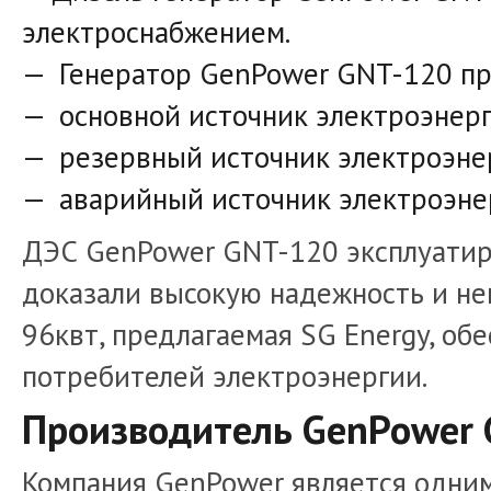
электроснабжением.
Генератор GenPower GNT-120 пр
основной источник электроэнерг
резервный источник электроэне
аварийный источник электроэне
ДЭС GenPower GNT-120 эксплуатиру
доказали высокую надежность и не
96квт, предлагаемая SG Energy, о
потребителей электроэнергии.
Производитель GenPower 
Компания GenPower является одни