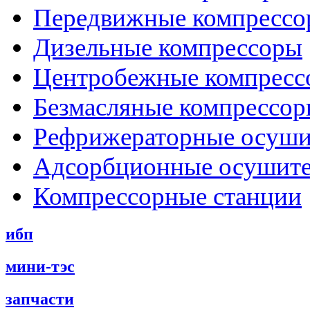
Передвижные компрессо
Дизельные компрессоры
Центробежные компресс
Безмасляные компрессо
Рефрижераторные осуши
Адсорбционные осушит
Компрессорные станции
ибп
мини-тэс
запчасти