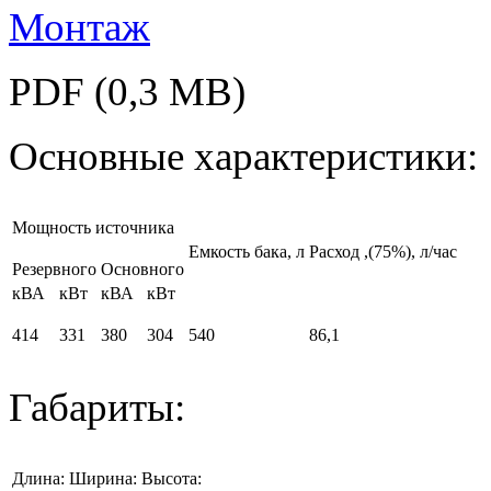
Монтаж
PDF (0,3 MB)
Основные характеристики:
Мощность источника
Емкость бака, л
Расход
,(75%), л/час
Резервного
Основного
кВА
кВт
кВА
кВт
414
331
380
304
540
86,1
Габариты:
Длина:
Ширина:
Высота: