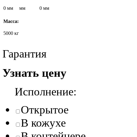
0 мм
мм
0 мм
Масса:
5000 кг
Гарантия
Узнать цену
Исполнение:
Открытое
В кожухе
В контейнере