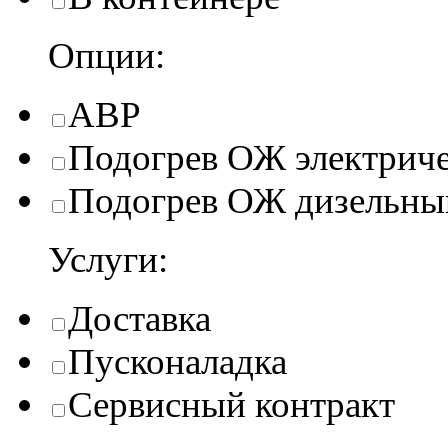
Опции:
АВР
Подогрев ОЖ электрич
Подогрев ОЖ дизельны
Услуги:
Доставка
Пусконаладка
Сервисный контракт