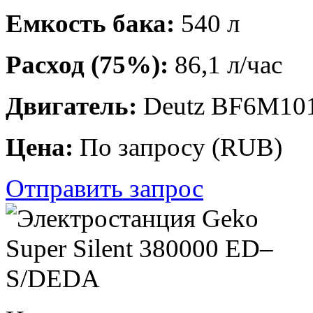
Емкость бака:
540 л
Расход (75%):
86,1 л/час
Двигатель:
Deutz ВF6M10
Цена:
По запросу
(
RUB
)
Отправить запрос