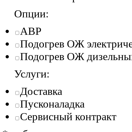
Опции:
АВР
Подогрев ОЖ электрич
Подогрев ОЖ дизельны
Услуги:
Доставка
Пусконаладка
Сервисный контракт