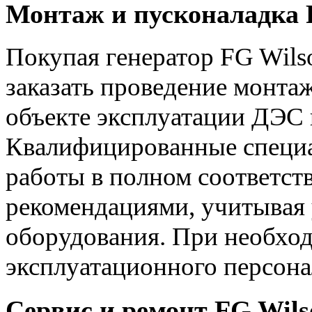
Монтаж и пусконаладка F
Покупая генератор FG Wilso
заказать проведение монта
объекте эксплуатации ДЭС 
Квалифицированные специа
работы в полном соответст
рекомендациями, учитывая 
оборудования. При необхо
эксплуатационного персона
Сервис и ремонт FG Wils