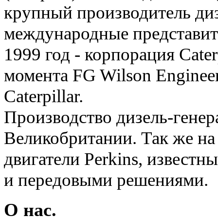
крупный производитель ди
международные представите
1999 год - корпорация Сater
момента FG Wilson Enginee
Сaterpillar.
Производство дизель-генера
Великобритании. Так же на
двигатели Perkins, известн
и передовыми решениями.
О нас.