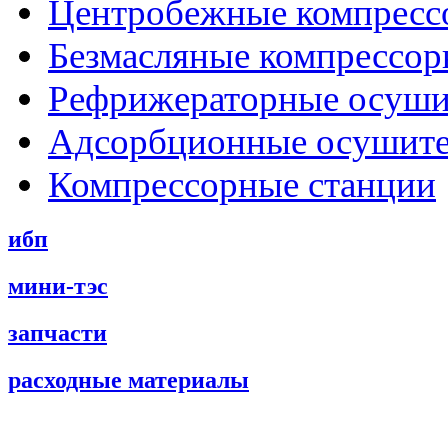
Центробежные компресс
Безмасляные компрессо
Рефрижераторные осуши
Адсорбционные осушит
Компрессорные станции
ибп
мини-тэс
запчасти
расходные материалы