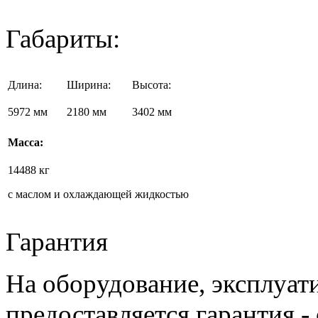
Габариты:
Длина:
Ширина:
Высота:
5972 мм
2180 мм
3402 мм
Масса:
14488 кг
с маслом и охлаждающей жидкостью
Гарантия
На оборудование, эксплуат
предоставляется гарантия -