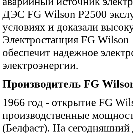
аварийный источник электр
ДЭС FG Wilson P2500 экслу
условиях и доказали высок
Электростанция FG Wilson 1
обеспечит надежное элект
электроэнергии.
Производитель FG Wilson
1966 год - открытие FG Wil
производственные мощност
(Белфаст). На сегодняшний 