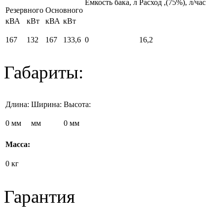
Емкость бака, л
Расход
,(75%), л/час
Резервного
Основного
кВА
кВт
кВА
кВт
167
132
167
133,6
0
16,2
Габариты:
Длина:
Ширина:
Высота:
0 мм
мм
0 мм
Масса:
0 кг
Гарантия