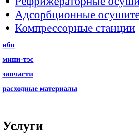
Рефрижераторные осуши
Адсорбционные осушит
Компрессорные станции
ибп
мини-тэс
запчасти
расходные материалы
Услуги