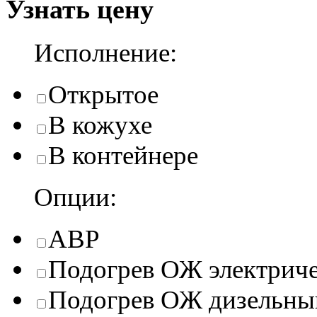
Узнать цену
Исполнение:
Открытое
В кожухе
В контейнере
Опции:
АВР
Подогрев ОЖ электрич
Подогрев ОЖ дизельны