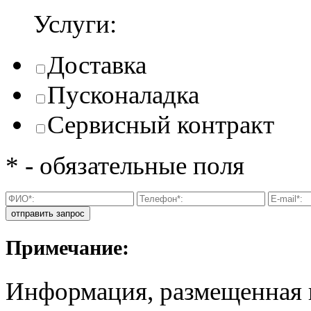
Услуги:
Доставка
Пусконаладка
Сервисный контракт
* - обязательные поля
Примечание:
Информация, размещенная н