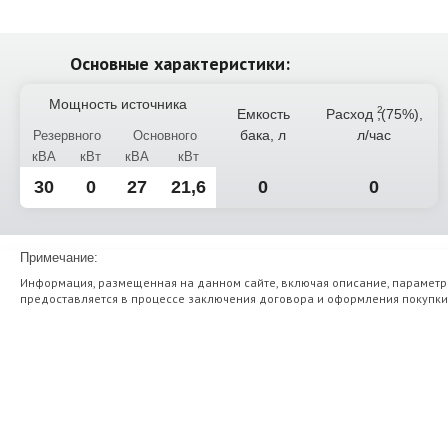
Основные характеристики:
Мощность источника
Емкость
Расход
,(75%),
бака, л
л/час
Резервного
Основного
кВА
кВт
кВА
кВт
30
0
27
21,6
0
0
Примечание:
Информация, размещенная на данном сайте, включая описание, параметр
предоставляется в процессе заключения договора и оформления покупки