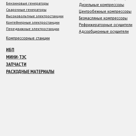
Бензиновые генераторы
Дизельные компрессоры
Сварочные генераторы
Центробежные компрессоры
Высоковольтные электростанции
Безмасляные компрессоры
Контейнерные электростанции
Рефрижераторные осушители
Передвижные электростанции
Адсорбционные осушители
Компрессорные станции
ИБП
МИНИ-ТЭС
ЗАПЧАСТИ
РАСХОДНЫЕ МАТЕРИАЛЫ