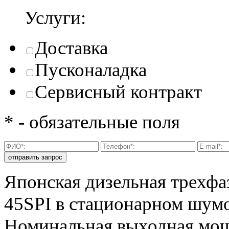
Услуги:
Доставка
Пусконаладка
Сервисный контракт
* - обязательные поля
Японская дизельная трехфа
45SPI в стационарном шум
Номинальная выходная мощн