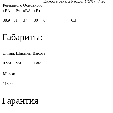
Емкость бака, л
Расход
,(75%), л/час
Резервного
Основного
кВА
кВт
кВА
кВт
38,9
31
37
30
0
6,3
Габариты:
Длина:
Ширина:
Высота:
0 мм
мм
0 мм
Масса:
1180 кг
Гарантия