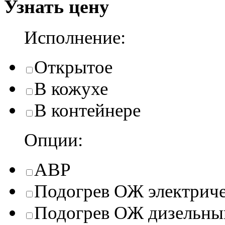
Узнать цену
Исполнение:
Открытое
В кожухе
В контейнере
Опции:
АВР
Подогрев ОЖ электрич
Подогрев ОЖ дизельны