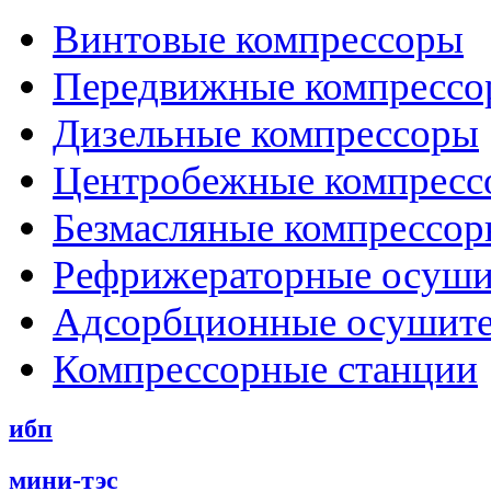
Винтовые компрессоры
Передвижные компрессо
Дизельные компрессоры
Центробежные компресс
Безмасляные компрессо
Рефрижераторные осуши
Адсорбционные осушит
Компрессорные станции
ибп
мини-тэс