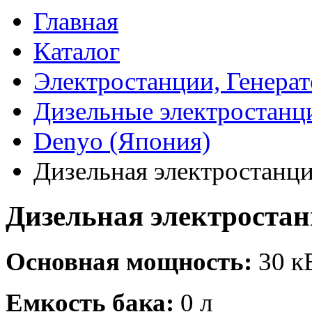
Главная
Каталог
Электростанции, Генера
Дизельные электростанц
Denyo (Япония)
Дизельная электростанц
Дизельная электроста
Основная мощность:
30 кВ
Емкость бака:
0 л