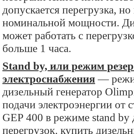
допускается перегрузка, но
номинальной мощности. Ди
может работать с перегрузко
больше 1 часа.
Stand by, или режим резе
электроснабжения
— режим
дизельный генератор Olimp
подачи электроэнергии от с
GEP 400 в режиме stand by
перегрузок. купить дизель