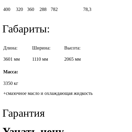
400
320
360
288
782
78,3
Габариты:
Длина:
Ширина:
Высота:
3601 мм
1110 мм
2065 мм
Масса:
3350 кг
+смазочное масло и охлаждающая жидкость
Гарантия
Узнать цену