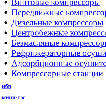
Винтовые компрессоры
Передвижные компрессо
Дизельные компрессоры
Центробежные компресс
Безмасляные компрессо
Рефрижераторные осуши
Адсорбционные осушит
Компрессорные станции
ибп
мини-тэс