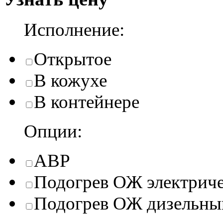
Исполнение:
Открытое
В кожухе
В контейнере
Опции:
АВР
Подогрев ОЖ электрич
Подогрев ОЖ дизельны