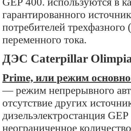
GEP 400. используются в ка
гарантированного источник
потребителей трехфазного 
переменного тока.
ДЭС Caterpillar Olimp
Prime, или режим основн
— режим непрерывного авт
отсутствие других источни
дизельэлектростанция GEP 
неограниченное количество