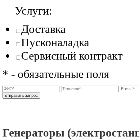
Услуги:
Доставка
Пусконаладка
Сервисный контракт
* - обязательные поля
Генераторы (электроста