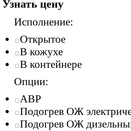
Узнать цену
Исполнение:
Открытое
В кожухе
В контейнере
Опции:
АВР
Подогрев ОЖ электрич
Подогрев ОЖ дизельны