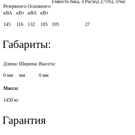
Емкость бака, л
Расход
,(75%), л/час
Резервного
Основного
кВА
кВт
кВА
кВт
145
116
132
105
195
27
Габариты:
Длина:
Ширина:
Высота:
0 мм
мм
0 мм
Масса:
1450 кг
Гарантия