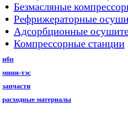
Безмасляные компрессо
Рефрижераторные осуши
Адсорбционные осушит
Компрессорные станции
ибп
мини-тэс
запчасти
расходные материалы