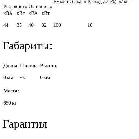
Емкость бака, л
Расход
,(75%), л/час
Резервного
Основного
кВА
кВт
кВА
кВт
44
35
40
32
160
10
Габариты:
Длина:
Ширина:
Высота:
0 мм
мм
0 мм
Масса:
650 кг
Гарантия