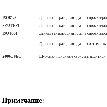
ISO8528
Данная генераторная группа спроектиро
SZUTEST
Данная генераторная группа спроектиров
ISO 9001
Данная генераторная группа спроектиров
Данная генераторная группа соответств
2000/14/EC
Шумоизоляционные свойства защитной г
Примечание: