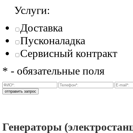
Услуги:
Доставка
Пусконаладка
Сервисный контракт
* - обязательные поля
Генераторы (электроста