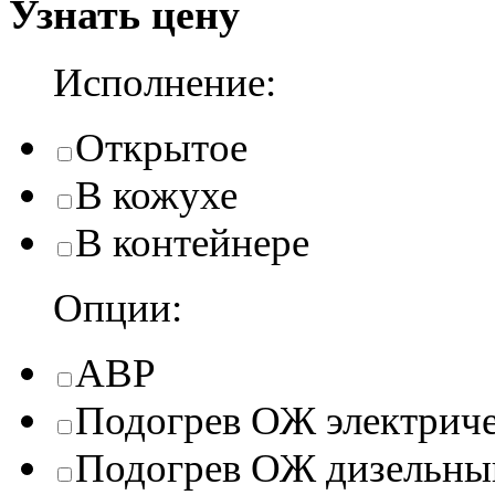
Узнать цену
Исполнение:
Открытое
В кожухе
В контейнере
Опции:
АВР
Подогрев ОЖ электрич
Подогрев ОЖ дизельны