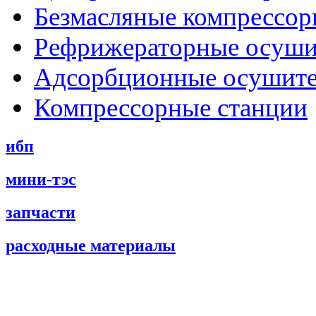
Безмасляные компрессо
Рефрижераторные осуши
Адсорбционные осушит
Компрессорные станции
ибп
мини-тэс
запчасти
расходные материалы