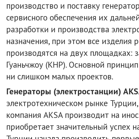
производство и поставку генератор
сервисного обеспечения их дальне
разработки и производства электр
назначения, при этом все изделия
производятся на двух площадках: з
Гуаньчжоу (КНР). Основной принцип
ни слишком малых проектов.
Генераторы (электростанции) AKS
электротехническом рынке Турции,
компания AKSA производит на инос
приобретает значительный успех н
Турции начала производить первые