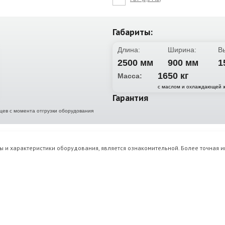
Габариты:
Длина:
Ширина:
В
2500 мм
900 мм
1
1650 кг
Масса:
с маслом и охлаждающей 
Гарантия
яцев с момента отгрузки оборудования
 и характеристики оборудования, является ознакомительной. Более точная 