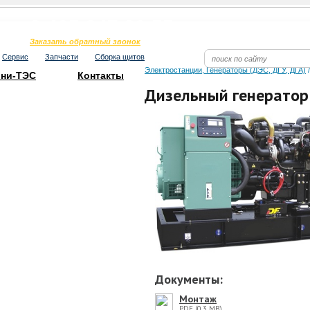
Телефон в Москве
8 495 247 80 55
Заказать обратный звонок
Сервис
Запчасти
Сборка щитов
Электростанции, Генераторы (ДЭС, ДГУ, ДГА)
ни-ТЭС
Контакты
Дизельный генератор
Документы:
Монтаж
PDF (0,3 MB)