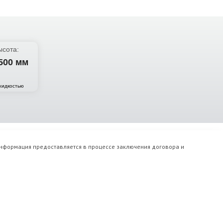
ысота:
500 мм
жидкостью
информация предоставляется в процессе заключения договора и