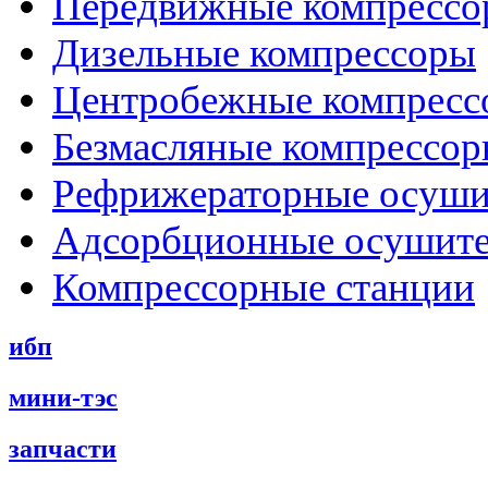
Передвижные компрессо
Дизельные компрессоры
Центробежные компресс
Безмасляные компрессо
Рефрижераторные осуши
Адсорбционные осушит
Компрессорные станции
ибп
мини-тэс
запчасти