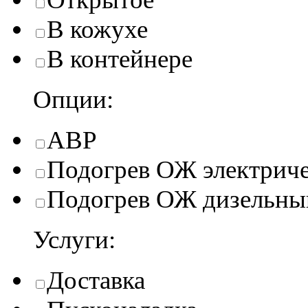
В кожухе
В контейнере
Опции:
АВР
Подогрев ОЖ электрич
Подогрев ОЖ дизельны
Услуги:
Доставка