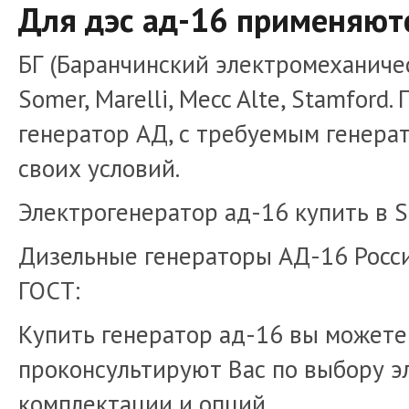
Для дэс ад-16 применяют
БГ (Баранчинский электромеханическ
Somer, Marelli, Mecc Alte, Stamfor
генератор АД, с требуемым генерат
своих условий.
Электрогенератор ад-16 купить в S
Дизельные генераторы АД-16 Росси
ГОСТ:
Купить генератор ад-16 вы можете
проконсультируют Вас по выбору э
комплектации и опций.