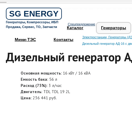
Бесплатный звонок по России
8 800 505 64 59
SG ENERGY
Круглосуточная горячая линия
Генераторы, Компрессоры, ИБП
Спецпредложение
Поддержка 24/7
Продажа, Сервис, ТО, Запчасти
Каталог
Генераторы
Электростанции, Генераторы (ДЭ
Мини-ТЭС
Контакты
Дизельный генератор АД-16 с д
Дизельный генератор 
Основная мощность:
16 кВт / 16 кВА
Емкость бака:
56 л
Расход (75%):
3 л/час
Двигатель:
TDL TDL 19 2L
Цена:
236 441 руб.