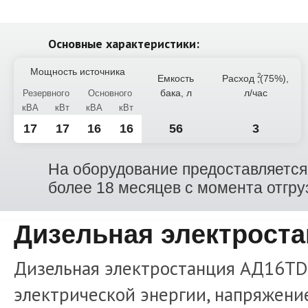
Основные характеристики:
Мощность источника
Емкость
Расход
,(75%),
бака, л
л/час
Резервного
Основного
кВА
кВт
кВА
кВт
17
17
16
16
56
3
На оборудование предоставляется 
более 18 месяцев с момента отгру
Дизельная электроста
Дизельная электростанция АД16TD
электрической энергии, напряжение