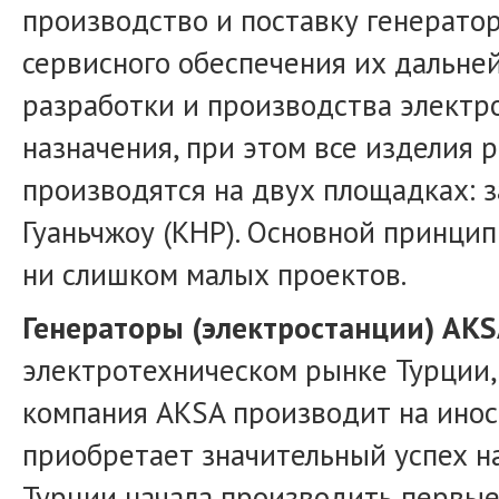
производство и поставку генератор
сервисного обеспечения их дальне
разработки и производства электр
назначения, при этом все изделия
производятся на двух площадках: з
Гуаньчжоу (КНР). Основной принцип
ни слишком малых проектов.
Генераторы (электростанции) AKS
электротехническом рынке Турции,
компания AKSA производит на инос
приобретает значительный успех н
Турции начала производить первые