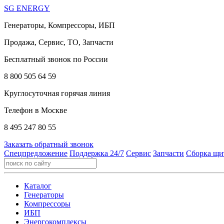
SG ENERGY
Генераторы, Компрессоры, ИБП
Продажа, Сервис, ТО, Запчасти
Бесплатный звонок по России
8 800 505 64 59
Круглосуточная горячая линия
Телефон в Москве
8 495 247 80 55
Заказать обратный звонок
Спецпредложение
Поддержка 24/7
Сервис
Запчасти
Сборка щи
Каталог
Генераторы
Компрессоры
ИБП
Энергокомплексы