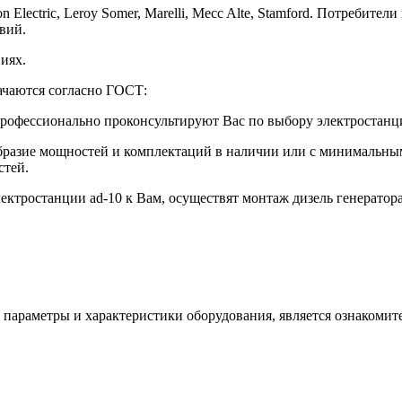
 Electric, Leroy Somer, Marelli, Mecc Alte, Stamford. Потребите
овий.
иях.
ачаются согласно ГОСТ:
профессионально проконсультируют Вас по выбору электростанц
образие мощностей и комплектаций в наличии или с минимальны
стей.
ктростанции ad-10 к Вам, осуществят монтаж дизель генератора
 параметры и характеристики оборудования, является ознакомите