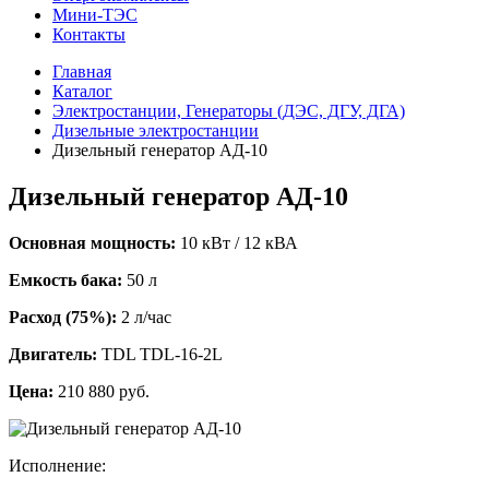
Мини-ТЭС
Контакты
Главная
Каталог
Электростанции, Генераторы (ДЭС, ДГУ, ДГА)
Дизельные электростанции
Дизельный генератор АД-10
Дизельный генератор АД-10
Основная мощность:
10 кВт / 12 кВА
Емкость бака:
50 л
Расход (75%):
2 л/час
Двигатель:
TDL TDL-16-2L
Цена:
210 880 руб.
Исполнение: