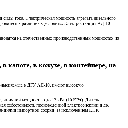
й силы тока. Электрическая мощность агрегата дизельного
тироваться в различных условиях. Электростанция АД-10
изводятся на отечественных производственных мощностях из
 капоте, в кожухе, в контейнере, на
 применяемые в ДГУ АД-10, имеют высокую
я единичной мощностью до 12 кВт (10 КВт). Дизель
кая себестоимость произведенной электроэнергии и др.
станциями импортной сборки, за исключением КНР.