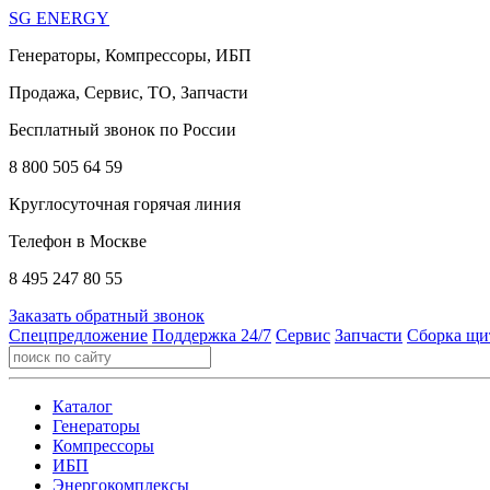
SG ENERGY
Генераторы, Компрессоры, ИБП
Продажа, Сервис, ТО, Запчасти
Бесплатный звонок по России
8 800 505 64 59
Круглосуточная горячая линия
Телефон в Москве
8 495 247 80 55
Заказать обратный звонок
Спецпредложение
Поддержка 24/7
Сервис
Запчасти
Сборка щи
Каталог
Генераторы
Компрессоры
ИБП
Энергокомплексы