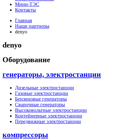
Мини-ТЭС
Контакты
Главная
Наши партнеры
denyo
denyo
Оборудование
генераторы, электростанции
Дизельные электростанции
Газовые электростанции
Бензиновые генераторы
Сварочные генераторы
Высоковольтные электростанции
Контейнерные электростанции
Передвижные электростанции
компрессоры