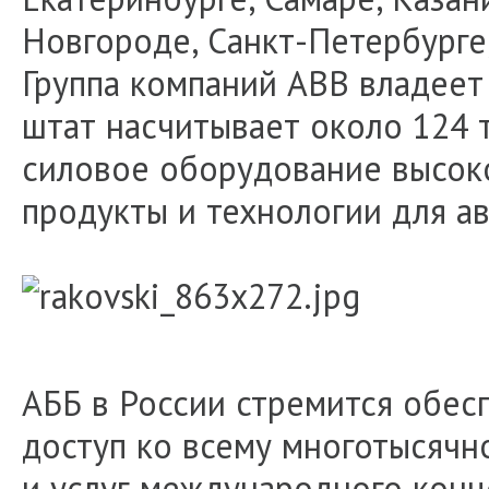
Новгороде, Санкт-Петербурге,
Группа компаний ABB владеет 
штат насчитывает около 124 
силовое оборудование высоко
продукты и технологии для а
АББ в России стремится обес
доступ ко всему многотысяч
и услуг международного конц