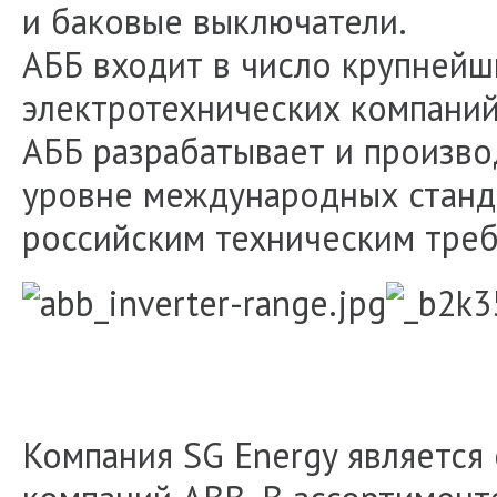
и баковые выключатели.
AББ входит в число крупней
электротехнических компаний 
АББ разрабатывает и произво
уровне международных станд
российским техническим тре
Компания SG Energy являетс