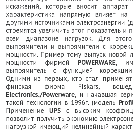
искажений, которые вносит аппарат
характеристика напрямую влияет на
другими источниками электроэнергии (д
стремятся увеличить этот показатель и п
всем диапазоне нагрузок. Для этог
выпрямители и выпрямители с коррек
мощности. Пример тому выпуск новой
мощности фирмой
POWERWARE
, и
выпрямитель с функцией коррекции
Одними из первых, кто стал применя
финская фирма Fiskars, во
Electronics./Powerware
, и начавшая сер
такой технологии в 1996г. (модель
Profi
Применение
UPS
с высоким коэффиц
позволит получить экономию электроэне
нагрузкой имеющий нелинейный характе