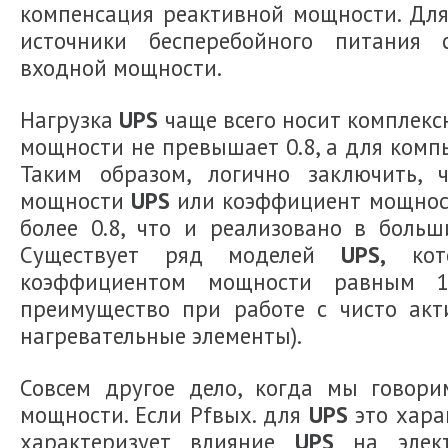
компенсация реактивной мощности. Для
источники бесперебойного питания
входной мощности.
Нагрузка
UPS
чаще всего носит комплек
мощности не превышает 0.8, а для компь
Таким образом, логично заключить, 
мощности
UPS
или коэффициент мощност
более 0.8, что и реализовано в больш
Существует ряд моделей
UPS,
кото
коэффициентом мощности равным 1
преимущество при работе с чисто акт
нагревательные элементы).
Совсем другое дело, когда мы говор
мощности. Если Pfвых. для
UPS
это хара
характеризует влияние
UPS
на электр