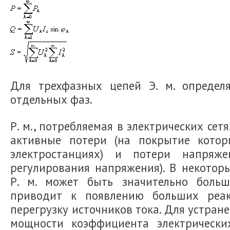
Для трехфазных цепей Э. м. определ
отдельных фаз.
Р. м., потребляемая в электрических се
активные потери (на покрытие котор
электростанциях) и потери напряж
регулирования напряжения). В некотор
Р. м. может быть значительно больш
приводит к появлению больших реа
перегрузку источников тока. Для устран
мощности коэффициента электрических