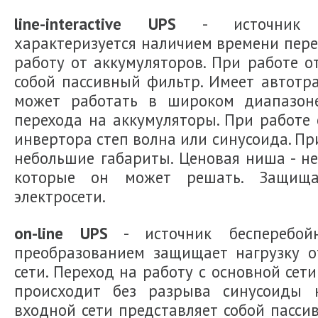
line-interactive UPS
- источник бе
характеризуется наличием времени пере
работу от аккумуляторов. При работе о
собой пассивный фильтр. Имеет автотр
может работать в широком диапазон
перехода на аккумуляторы. При работе
инвертора степ волна или синусоида. П
небольшие габариты. Ценовая ниша - н
которые он может решать. Защища
электросети.
on-line UPS
- источник бесперебой
преобразованием защищает нагрузку о
сети. Переход на работу с основной сет
происходит без разрыва синусоиды 
входной сети представляет собой пасси