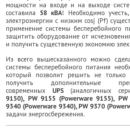
мощности на входе и на выходе систе
составила
58 кВА
! Необходимо учесть
электроэнергии с низким cosj (Pf) суще
применение системы бесперебойного п
защитить оборудование от исчезновени
и получить существенную экономию элек
Из всего вышесказанного можно сдел
системы бесперебойного питания необ
который позволит решить не только 
получить дополнительные преи
современных
UPS
(аналогичных се
9150),
PW 9155 (Powerware 9155),
PW 
9340 (Powerware 9340), PW 9370 (Power
задачи энергосбережения.