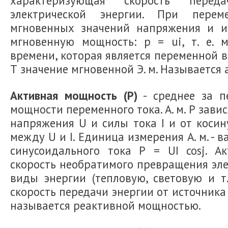
характеризующая скорость перед
электрической энергии. При перем
мгновенных значений напряжения и и 
мгновенную мощность: р = ui, т. е.
времени, которая является переменной в
Т значение мгновенной Э. м. Называется
Активная мощность (P)
- среднее за п
мощности переменного тока. А. м. Р зав
напряжения U и силы тока I и от косинус
между U и I. Единица измерения А. м. - в
синусоидального тока Р = UI cosj. Ак
скорость необратимого превращения эле
виды энергии (тепловую, световую и т. 
скорость передачи энергии от источника
называется реактивной мощностью.