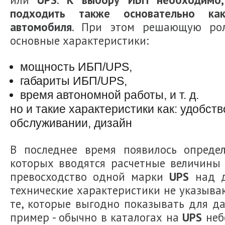
подходить также основательно к
автомобиля
. При этом решающую рол
основные характеристики:
мощность
ИБП/UPS,
габариты
ИБП/UPS
,
время автономной работы, и т. д.
но и такие характеристики как: удобств
обслуживании, дизайн
В последнее время появилось определ
которых вводятся расчетные величины 
превосходство одной марки
UPS
над д
технические характеристики не указыва
те, которые выгодно показывать для д
пример - обычно в каталогах на
UPS
неб