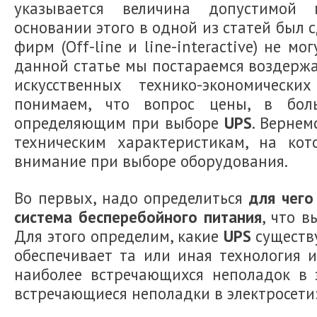
указывается величина допустимой 
основании этого в одной из статей был 
фирм (Off-line и line-interactive) не мо
данной статье мы постараемся воздержа
искусственных технико-экономически
понимаем, что вопрос цены, в боль
определяющим при выборе
UPS
. Вернем
техническим характеристикам, на ко
внимание при выборе оборудования.
Во первых, надо определиться
для чего
система бесперебойного питания
, что в
Для этого определим, какие
UPS
существу
обеспечивает та или иная технология и
наиболее встречающихся неполадок в э
встречающиеся неполадки в электросети