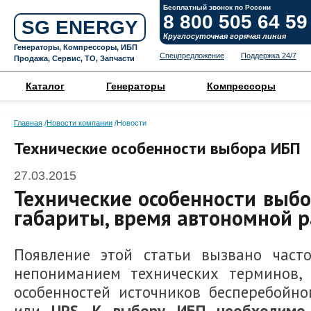
Бесплатный звонок по России
8 800 505 64 59
SG ENERGY
Круглосуточная горячая линия
Генераторы, Компрессоры, ИБП
Спецпредложение
Поддержка 24/7
Продажа, Сервис, ТО, Запчасти
Каталог
Генераторы
Компрессоры
Главная
Новости компании
Новости
Технические особенности выбора ИБП
27.03.2015
Технические особенности выб
габариты, время автономной ра
Появление этой статьи вызвано част
непониманием технических терминов, 
особенностей источников бесперебойно
или
UPS
.
К выбору ИБП необходимо,