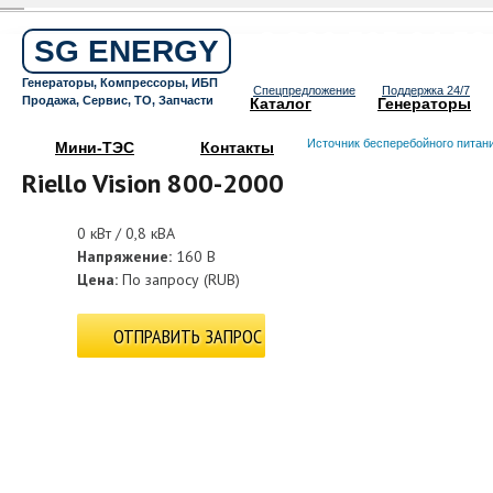
Бесплатный звонок по России
8 800 505 64 59
SG ENERGY
Круглосуточная горячая линия
Генераторы, Компрессоры, ИБП
Спецпредложение
Поддержка 24/7
Продажа, Сервис, ТО, Запчасти
Каталог
Генераторы
Источник бесперебойного питан
Мини-ТЭС
Контакты
Riello Vision 800-2000
0 кВт / 0,8 кВА
Напряжение:
160 В
Цена:
По запросу
(
RUB
)
ОТПРАВИТЬ ЗАПРОС