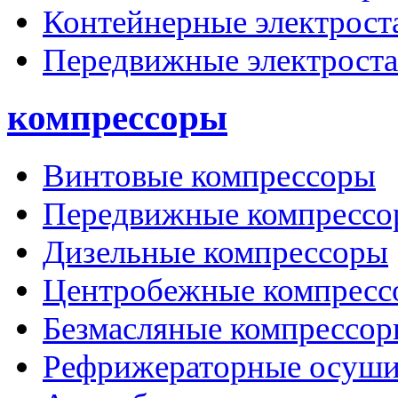
Контейнерные электрост
Передвижные электрост
компрессоры
Винтовые компрессоры
Передвижные компрессо
Дизельные компрессоры
Центробежные компресс
Безмасляные компрессо
Рефрижераторные осуши