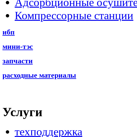
Адсорбционные осушит
Компрессорные станции
ибп
мини-тэс
запчасти
расходные материалы
Услуги
техподдержка