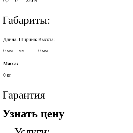
0,7
0
220 В
Габариты:
Длина:
Ширина:
Высота:
0 мм
мм
0 мм
Масса:
0 кг
Гарантия
Узнать цену
Услуги: