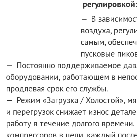
регулировкой
В зависимос
воздуха, регул
самым, обеспе
пусковые пиков
Постоянно поддерживаемое дав
оборудовании, работающем в непос
продлевая срок его службы.
Режим «Загрузка / Холостой», м
и перегрузок снижает износ детале
работу в течение долгого времени.
компрессоров в цепи, каждый посл