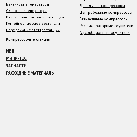
Бензиновые генераторы
Дизельные компрессоры
Сварочные генераторы
Центробежные компрессоры
Высоковольтные электростанции
Безмасляные компрессоры
Контейнерные электростанции
Рефрижераторные осушители
Передвижные электростанции
Адсорбционные осушители
Компрессорные станции
ИБП
МИНИ-ТЭС
ЗАПЧАСТИ
РАСХОДНЫЕ МАТЕРИАЛЫ