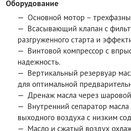
Оборудование
Основной мотор – трехфазный
Всасывающий клапан c фильт
разгруженного старта и эффект
Винтовой компрессор с впры
надежность.
Вертикальный резервуар мас
для оптимальной предварительн
Дренаж масла через шаровой
Внутренний сепаратор масла 
выходного воздуха с низким со
Масло и сжатый воздух охла