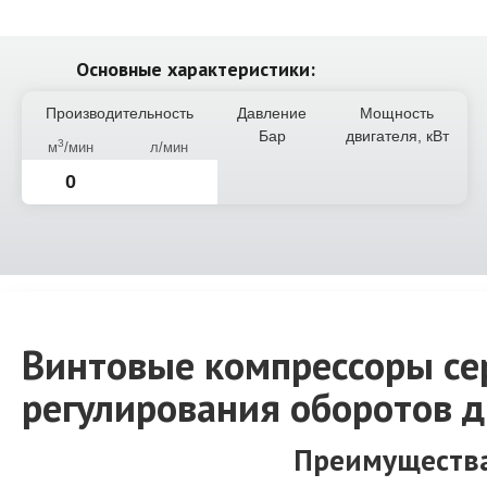
Основные характеристики:
Производительность
Давление
Мощность
Бар
двигателя, кВт
3
м
/мин
л/мин
0
Винтовые компрессоры сер
регулирования оборотов д
Преимущества