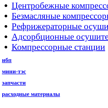
Центробежные компресс
Безмасляные компрессо
Рефрижераторные осуши
Адсорбционные осушит
Компрессорные станции
ибп
мини-тэс
запчасти
расходные материалы