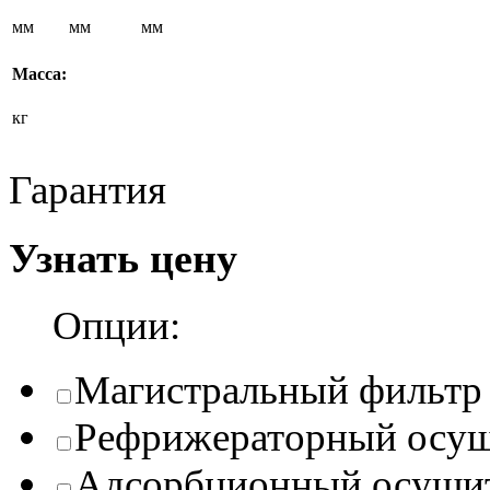
мм
мм
мм
Масса:
кг
Гарантия
Узнать цену
Опции:
Магистральный фильтр
Рефрижераторный осуш
Адсорбционный осуши