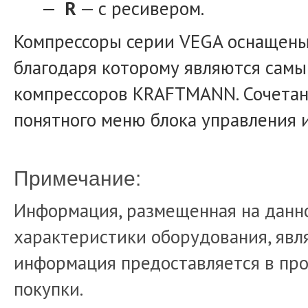
R
— с ресивером.
Компрессоры серии VEGA оснащены
благодаря которому являются сам
компрессоров KRAFTMANN. Сочетан
понятного меню блока управления 
Примечание:
Информация, размещенная на данно
характеристики оборудования, явля
информация предоставляется в про
покупки.