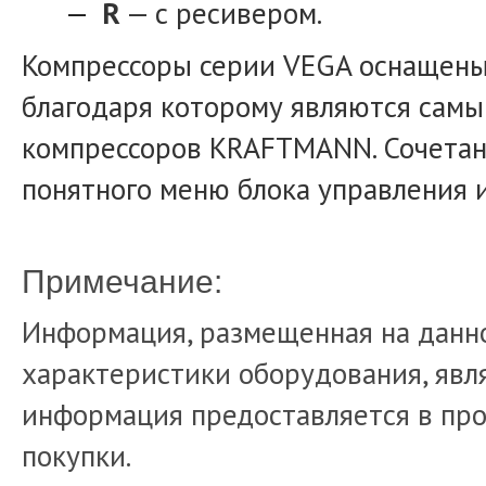
R
— с ресивером.
Компрессоры серии VEGA оснащены
благодаря которому являются сам
компрессоров KRAFTMANN. Сочетан
понятного меню блока управления 
Примечание:
Информация, размещенная на данно
характеристики оборудования, явля
информация предоставляется в про
покупки.