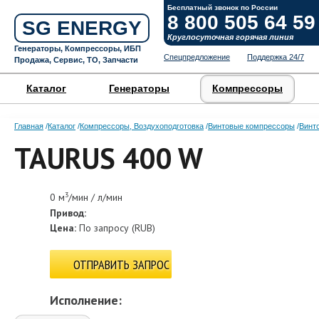
Бесплатный звонок по России
8 800 505 64 59
SG ENERGY
Круглосуточная горячая линия
Генераторы, Компрессоры, ИБП
Спецпредложение
Поддержка 24/7
Продажа, Сервис, ТО, Запчасти
Каталог
Генераторы
Компрессоры
Главная
Каталог
Компрессоры, Воздухоподготовка
Винтовые компрессоры
Винт
TAURUS 400 W
3
0 м
/мин / л/мин
Привод:
Цена:
По запросу
(
RUB
)
ОТПРАВИТЬ ЗАПРОС
Исполнение: