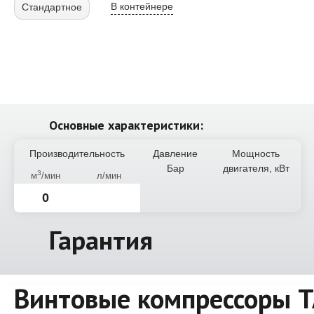
В контейнере
Стандартное
Основные характеристики:
Производительность
Давление
Мощность
Бар
двигателя, кВт
3
м
/мин
л/мин
0
Гарантия
Винтовые компрессоры 