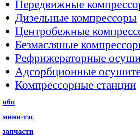
Передвижные компрессо
Дизельные компрессоры
Центробежные компресс
Безмасляные компрессо
Рефрижераторные осуши
Адсорбционные осушит
Компрессорные станции
ибп
мини-тэс
запчасти