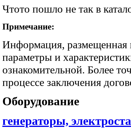
Чтото пошло не так в катал
Примечание:
Информация, размещенная н
параметры и характеристик
ознакомительной. Более то
процессе заключения догов
Оборудование
генераторы, электрост