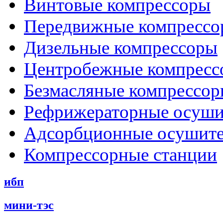
Винтовые компрессоры
Передвижные компрессо
Дизельные компрессоры
Центробежные компресс
Безмасляные компрессо
Рефрижераторные осуши
Адсорбционные осушит
Компрессорные станции
ибп
мини-тэс