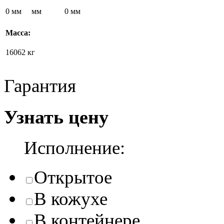
0 мм
мм
0 мм
Масса:
16062 кг
Гарантия
Узнать цену
Исполнение:
Открытое
В кожухе
В контейнере