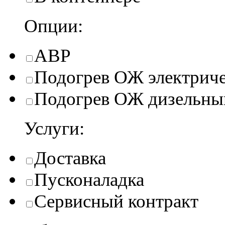
Опции:
АВР
Подогрев ОЖ электрич
Подогрев ОЖ дизельны
Услуги:
Доставка
Пусконаладка
Сервисный контракт