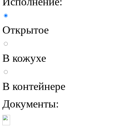
Исполнение:
Открытое
В кожухе
В контейнере
Документы: