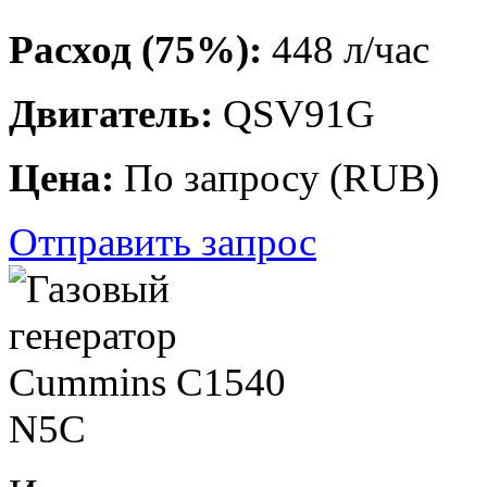
Расход (75%):
448 л/час
Двигатель:
QSV91G
Цена:
По запросу
(
RUB
)
Отправить запрос