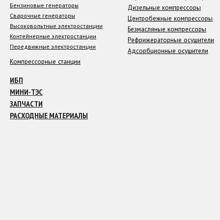
Бензиновые генераторы
Дизельные компрессоры
Сварочные генераторы
Центробежные компрессоры
Высоковольтные электростанции
Безмасляные компрессоры
Контейнерные электростанции
Рефрижераторные осушители
Передвижные электростанции
Адсорбционные осушители
Компрессорные станции
ИБП
МИНИ-ТЭС
ЗАПЧАСТИ
РАСХОДНЫЕ МАТЕРИАЛЫ