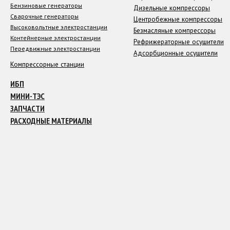
Бензиновые генераторы
Дизельные компрессоры
Сварочные генераторы
Центробежные компрессоры
Высоковольтные электростанции
Безмасляные компрессоры
Контейнерные электростанции
Рефрижераторные осушители
Передвижные электростанции
Адсорбционные осушители
Компрессорные станции
ИБП
МИНИ-ТЭС
ЗАПЧАСТИ
РАСХОДНЫЕ МАТЕРИАЛЫ