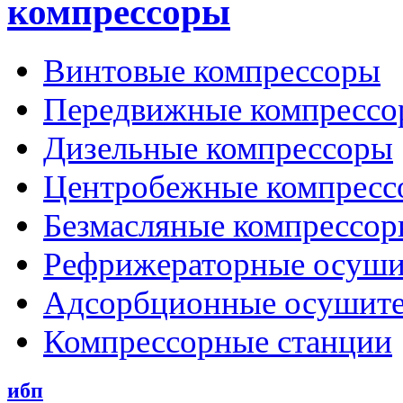
компрессоры
Винтовые компрессоры
Передвижные компрессо
Дизельные компрессоры
Центробежные компресс
Безмасляные компрессо
Рефрижераторные осуши
Адсорбционные осушит
Компрессорные станции
ибп