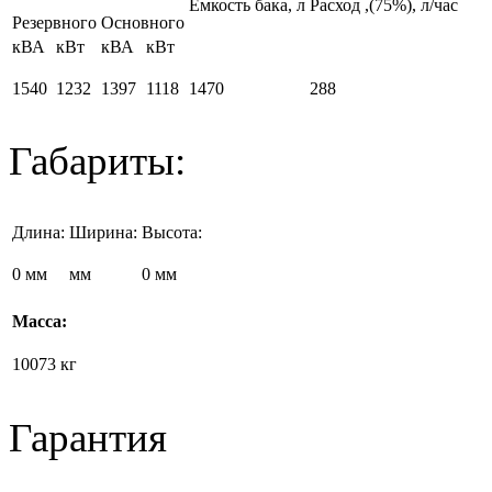
Емкость бака, л
Расход
,(75%), л/час
Резервного
Основного
кВА
кВт
кВА
кВт
1540
1232
1397
1118
1470
288
Габариты:
Длина:
Ширина:
Высота:
0 мм
мм
0 мм
Масса:
10073 кг
Гарантия