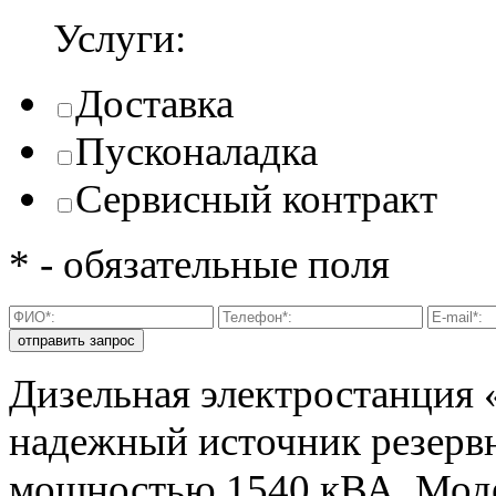
Услуги:
Доставка
Пусконаладка
Сервисный контракт
* - обязательные поля
Дизельная электростанция 
надежный источник резерв
мощностью 1540 кВА. Модел