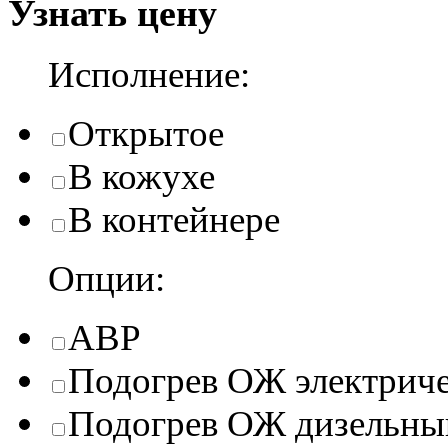
Узнать цену
Исполнение:
Открытое
В кожухе
В контейнере
Опции:
АВР
Подогрев ОЖ электрич
Подогрев ОЖ дизельны