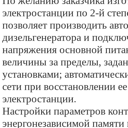
По желанию заказчика изг
электростанции по 2-й степ
позволяет производить авт
дизельгенератора и подклю
напряжения основной пита
величины за пределы, зад
установками; автоматическ
сети при восстановлении е
электростанции.
Настройки параметров конт
энергонезависимой памяти 