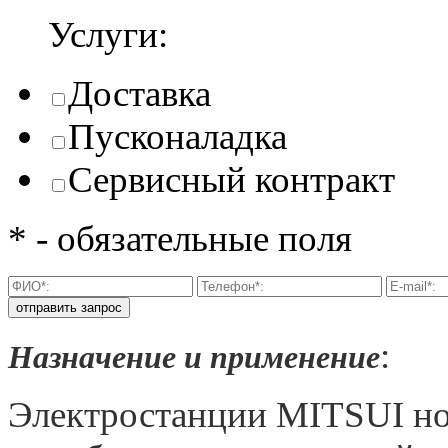
Услуги:
Доставка
Пусконаладка
Сервисный контракт
* - обязательные поля
:
Назначение и применение
Электростанции MITSUI но