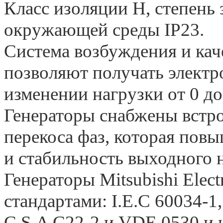
Класс изоляции Н, степень
окружающей среды IP23.
Система возбуждения и ка
позволяют получать электр
изменении нагрузки от 0 д
Генераторы снабжены встро
перекоса фаз, которая пов
и стабильность выходного 
Генераторы Mitsubishi Elect
стандартами: I.E.С 60034-
C.S.A C22-2 и VDE 0530 и 