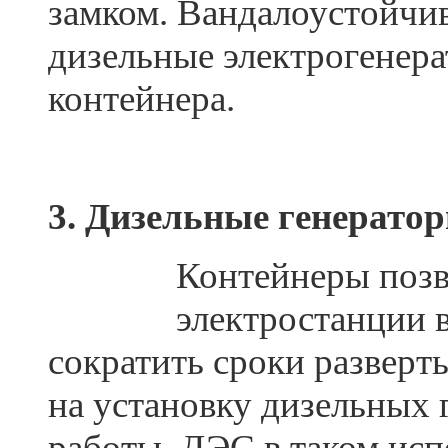
замком. Вандалоустойчив
дизельные электрогенера
контейнера.
3. Дизельные генерато
Контейнеры позв
электростанции 
сократить сроки разверт
на установку дизельных 
работы. ДЭС в таком ис