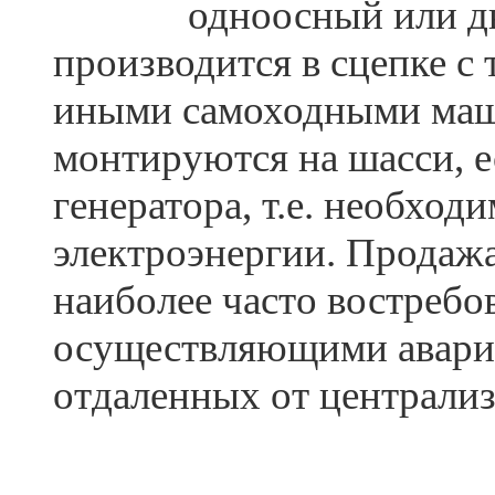
одноосный или д
производится в сцепке с
иными самоходными маш
монтируются на шасси, 
генератора, т.е. необхо
электроэнергии. Продажа
наиболее часто востребо
осуществляющими аварий
отдаленных от централиз