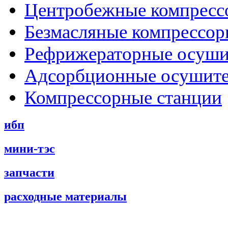
Центробежные компресс
Безмасляные компрессо
Рефрижераторные осуши
Адсорбционные осушит
Компрессорные станции
ибп
мини-тэс
запчасти
расходные материалы