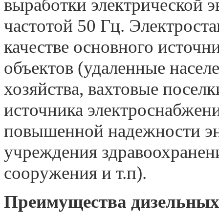
выработки электрической э
частотой 50 Гц. Электроста
качестве основного источн
объектов (удаленные насел
хозяйства, вахтовые поселк
источника электроснабжен
повышенной надежности эн
учреждения здравоохранени
сооружения и т.п).
Преимущества дизельных 