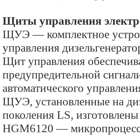
Щиты управления электр
ЩУЭ — комплектное устрой
управления дизельгенерат
Щит управления обеспечив
предупредительной сигнали
автоматического управлени
ЩУЭ, установленные на ди
поколения LS, изготовлены 
HGM6120 — микропроцессо