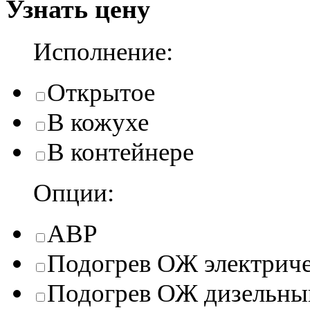
Узнать цену
Исполнение:
Открытое
В кожухе
В контейнере
Опции:
АВР
Подогрев ОЖ электрич
Подогрев ОЖ дизельны