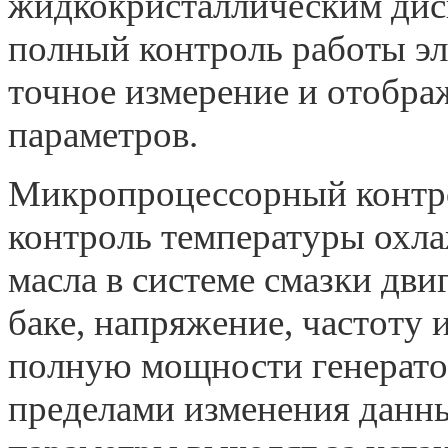
жидкокристаллическим дисп
полный контроль работы эле
точное измерение и отобра
параметров.
Микропроцессорный контр
контроль температуры охл
масла в системе смазки дви
баке, напряжение, частоту 
полную мощности генератор
пределами изменения данн