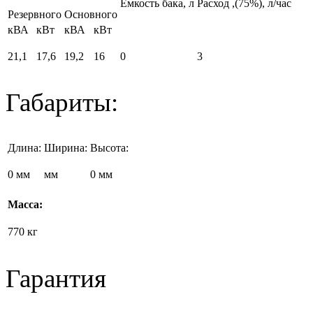
Емкость бака, л
Расход
,(75%), л/час
Резервного
Основного
кВА
кВт
кВА
кВт
21,1
17,6
19,2
16
0
3
Габариты:
Длина:
Ширина:
Высота:
0 мм
мм
0 мм
Масса:
770 кг
Гарантия