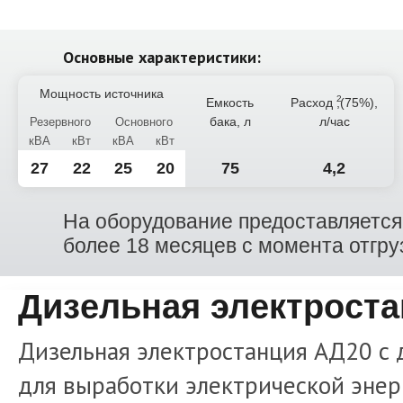
Основные характеристики:
Мощность источника
Емкость
Расход
,(75%),
бака, л
л/час
Резервного
Основного
кВА
кВт
кВА
кВт
27
22
25
20
75
4,2
На оборудование предоставляется 
более 18 месяцев с момента отгру
Дизельная электроста
Дизельная электростанция АД20 с 
для выработки электрической энер