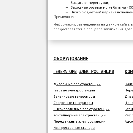
Защита от перегрузки;
Выходные розетки могут быть на 400
Низко бюджетный вариант исполнен
Примечание:
Информация, размещенная на данном сайте, в
предоставляется в процессе заключения дого
ОБОРУДОВАНИЕ
ГЕНЕРАТОРЫ, ЭЛЕКТРОСТАНЦИИ
КОМ
Дизельные электростанции
Винт
Газовые электростанции
Пере
Бензиновые генераторы
Дизе
Сварочные генераторы
Цент
Высоковольтные электростанции
Безм
Контейнерные электростанции
Рефр
Передвижные электростанции
Адсо
Компрессорные станции