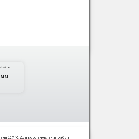
ысота:
 мм
теля 127°C. Для восстановления работы