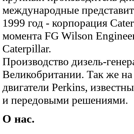
международные представите
1999 год - корпорация Сater
момента FG Wilson Enginee
Сaterpillar.
Производство дизель-генера
Великобритании. Так же на
двигатели Perkins, известн
и передовыми решениями.
О нас.