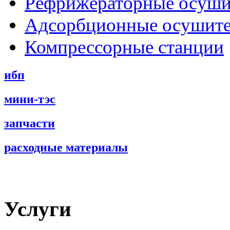
Рефрижераторные осуши
Адсорбционные осушит
Компрессорные станции
ибп
мини-тэс
запчасти
расходные материалы
Услуги