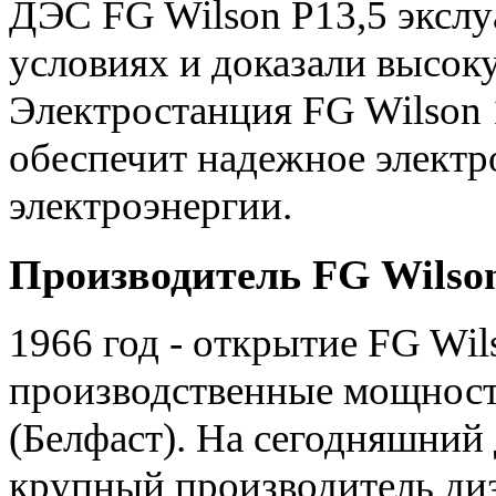
ДЭС FG Wilson P13,5 экслу
условиях и доказали высок
Электростанция FG Wilson 1
обеспечит надежное элект
электроэнергии.
Производитель FG Wilson
1966 год - открытие FG Wil
производственные мощност
(Белфаст). На сегодняшний 
крупный производитель ди