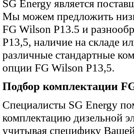
SG Energy является постав
Мы можем предложить низк
FG Wilson P13.5 и разнооб
P13,5, наличие на складе 
различные стандартные ко
опции FG Wilson P13,5.
Подбор комплектации FG 
Специалисты SG Energy по
комплектацию дизельной эл
учитывая специфику Вашей